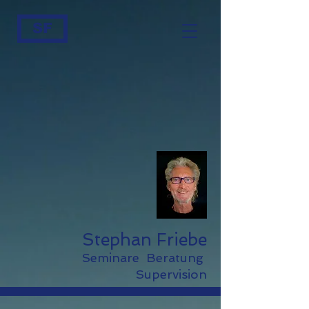
SF
Stephan Friebe
Seminare Beratung
Supervision